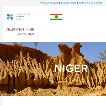
version en ligne
|
désinscription
|
mettre à jour le profil
VEILLE PHAROS - NIGER
28 janvier 2023