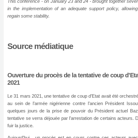
This conference - on January 23 and 24 - brought together sever
in the implementation of an adequate support policy, allowing
regain some stability.
Source médiatique
Ouverture du procès de la tentative de coup d’Et
2021
Le 31 mars 2021, une tentative de coup d’Etat avait été orchest
au sein de l’armée nigérienne contre l’ancien Président Iss
quelques jours de la prise de pouvoir du Président actuel 
tentative se verra déjouée par l’arrestation de certains acteurs. 
fuir la justice.
Aujourd’hui, un procès est en cours contre ces acteurs avec 