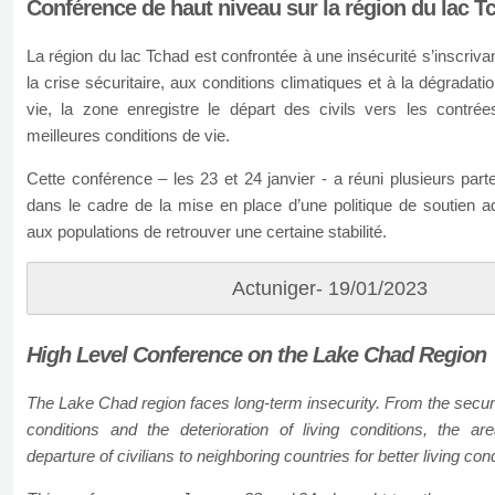
Conférence de haut niveau sur la région du lac T
La région du lac Tchad est confrontée à une insécurité s’inscriva
la crise sécuritaire, aux conditions climatiques et à la dégradati
vie, la zone enregistre le départ des civils vers les contré
meilleures conditions de vie.
Cette conférence – les 23 et 24 janvier - a réuni plusieurs part
dans le cadre de la mise en place d’une politique de soutien a
aux populations de retrouver une certaine stabilité.
Actuniger- 19/01/2023
High Level Conference on the Lake Chad Region
The Lake Chad region faces long-term insecurity. From the security
conditions and the deterioration of living conditions, the ar
departure of civilians to neighboring countries for better living cond