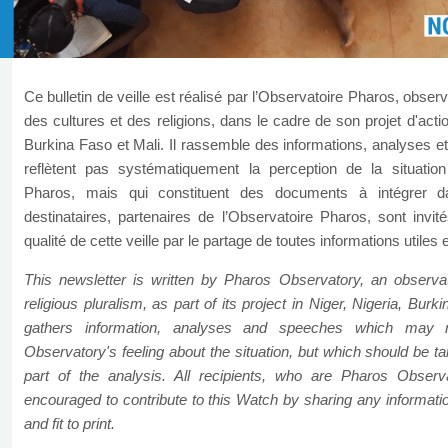
Ce bulletin de veille est réalisé par l’Observatoire Pharos, obser
des cultures et des religions, dans le cadre de son projet d'actio
Burkina Faso et Mali. Il rassemble des informations, analyses et
reflètent pas systématiquement la perception de la situation
Pharos, mais qui constituent des documents à intégrer da
destinataires, partenaires de l’Observatoire Pharos, sont invit
qualité de cette veille par le partage de toutes informations utiles e
This newsletter is written by Pharos Observatory, an observat
religious pluralism, as part of its project in Niger, Nigeria, Burk
gathers information, analyses and speeches which may n
Observatory's feeling about the situation, but which should be t
part of the analysis. All recipients, who are Pharos Observ
encouraged to contribute to this Watch by sharing any informatio
and fit to print.