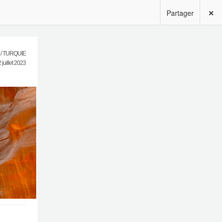
Partager
✕