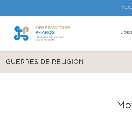
NOU
L’OB
GUERRES DE RELIGION
Mo