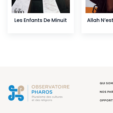
Les Enfants De Minuit
Allah N’es
QUI SO
NOS PA
OPPORT