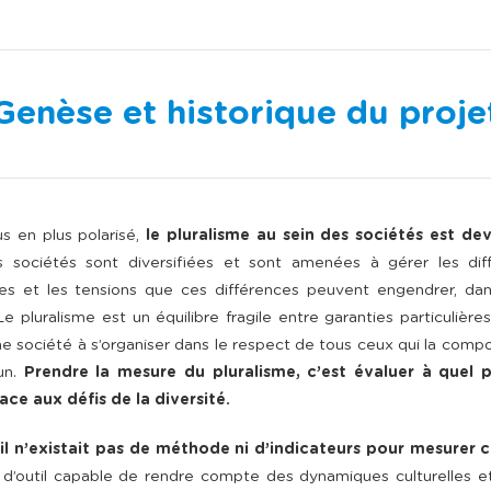
Genèse et historique du proje
 en plus polarisé,
le pluralisme au sein des sociétés est de
les sociétés sont diversifiées et sont amenées à gérer les di
uses et les tensions que ces différences peuvent engendrer, dan
 Le pluralisme est un équilibre fragile entre garanties particulières
une société à s’organiser dans le respect de tous ceux qui la compo
un.
Prendre la mesure du pluralisme, c’est évaluer à quel 
face aux défis de la diversité.
il n’existait pas de méthode ni d’indicateurs pour mesurer ce
pas d’outil capable de rendre compte des dynamiques culturelles et