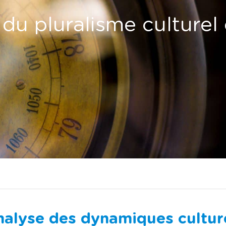
u pluralisme culturel 
alyse des dynamiques culture