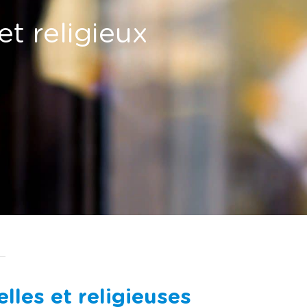
et religieux
lles et religieuses