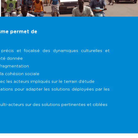
isme permet de
 précis et focalisé des dynamiques culturelles et
iété donnée
e fragmentation
 la cohésion sociale
c les acteurs impliqués sur le terrain d’étude
tions pour adapter les solutions déployées par les
ulti-acteurs sur des solutions pertinentes et ciblées