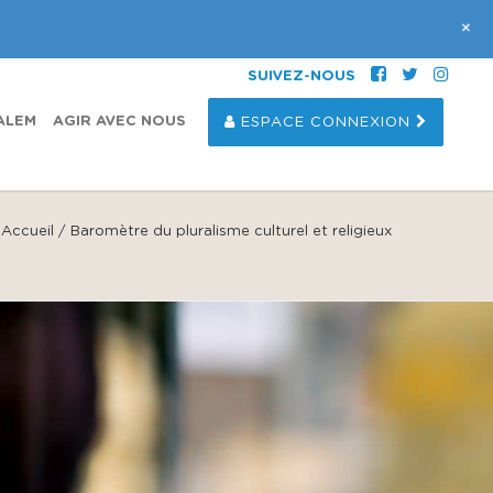
+
SUIVEZ-NOUS
ALEM
AGIR AVEC NOUS
ESPACE CONNEXION
Accueil
/
Baromètre du pluralisme culturel et religieux