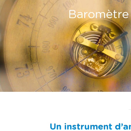
Baromètre d
Un instrument d’an