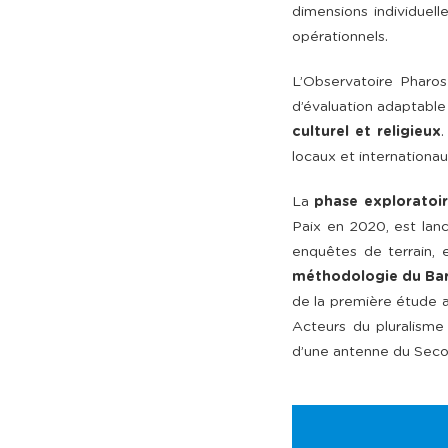
dimensions individuell
opérationnels.
L’Observatoire Pharo
d’évaluation adaptable 
culturel et religieux
.
locaux et internationau
La
phase exploratoi
Paix en 2020, est lanc
enquêtes de terrain, e
méthodologie du Ba
de la première étude 
Acteurs du pluralisme
d’une antenne du Seco