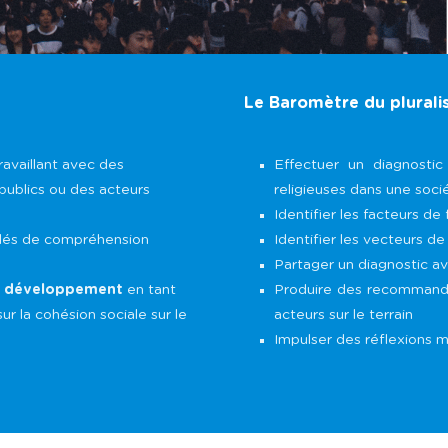
Le Baromètre du plural
ravaillant avec des
Effectuer un diagnostic
 publics ou des acteurs
religieuses dans une soc
Identifier les facteurs d
lés de compréhension
Identifier les vecteurs de
Partager un diagnostic ave
de développement
en tant
Produire des recommanda
ur la cohésion sociale sur le
acteurs sur le terrain
Impulser des réflexions m