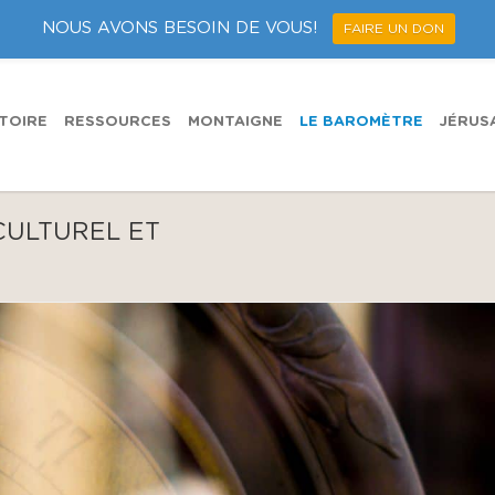
NOUS AVONS BESOIN DE VOUS!
FAIRE UN DON
TOIRE
RESSOURCES
MONTAIGNE
LE BAROMÈTRE
JÉRUS
CULTUREL ET