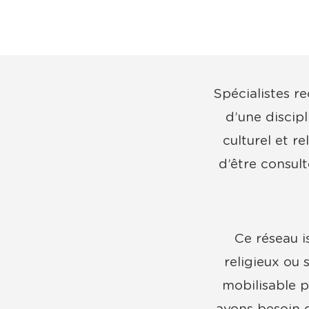
Spécialistes r
d’une discip
culturel et r
d’être consul
Ce réseau is
religieux ou 
mobilisable p