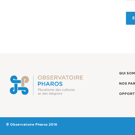
QUI SO
NOS PA
OPPORT
© Observatoire Pharos 2016