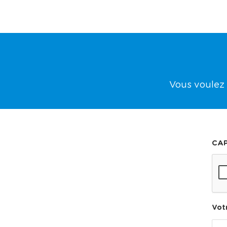
Vous voulez 
CA
Vot