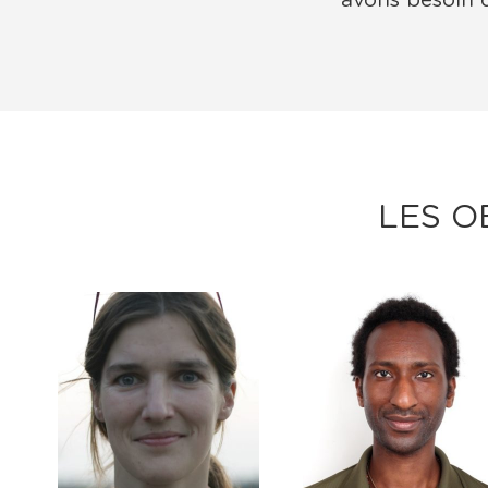
avons besoin d
LES O