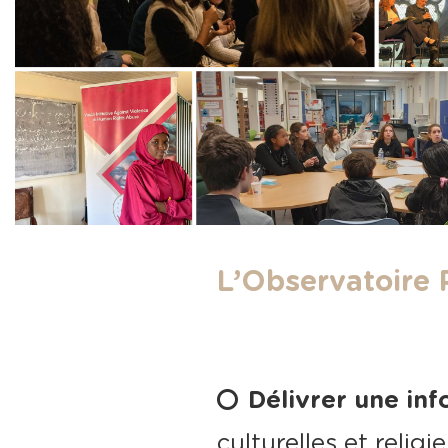
L’Observatoire 
Délivrer une inf
culturelles et religi