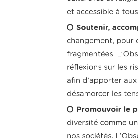
et accessible à tou
Soutenir, accom
changement, pour co
fragmentées. L’Obse
réflexions sur les r
afin d’apporter aux
désamorcer les tens
Promouvoir le pl
diversité comme un
nos sociétés. L’Obse