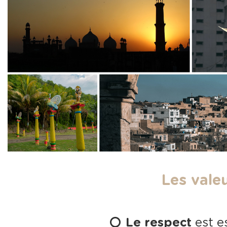
Les vale
Le respect
est e