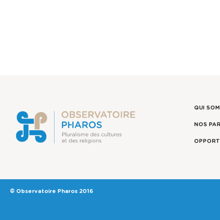
QUI SO
NOS PA
OPPORT
© Observatoire Pharos 2016