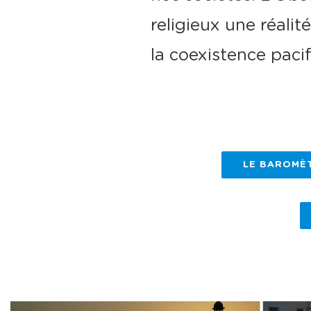
religieux une réalit
la coexistence paci
LE BAROMÈT