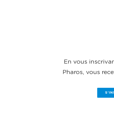
En vous inscrivan
Pharos, vous rece
S’I