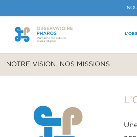
NOU
L’OB
NOTRE VISION, NOS MISSIONS
L’
Une