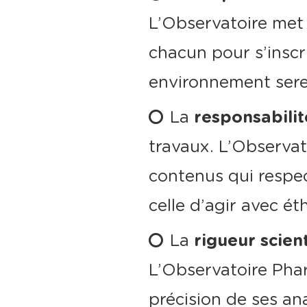
L’Observatoire met 
chacun pour s’inscr
environnement sere
La
responsabili
travaux. L’Observat
contenus qui respec
celle d’agir avec ét
La
rigueur scien
L’Observatoire Phar
précision de ses an