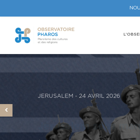
NOU
L’OBSE
JERUSALEM
- 24 AVRIL 2026
Jérusalem sous mand
SOURCE PHAROS