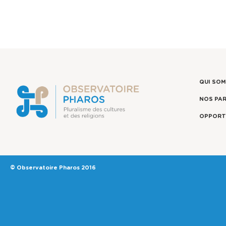
QUI SO
NOS PA
OPPORT
© Observatoire Pharos 2016