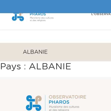
L’OBSERVA
ALBANIE
Pays :
ALBANIE