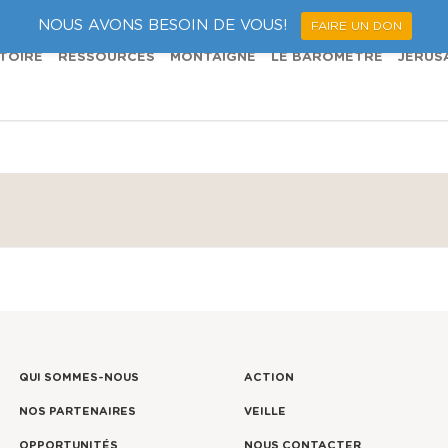
NOUS AVONS BESOIN DE VOUS!
FAIRE UN DON
TOIRE
RESSOURCES
MONTAIGNE
LE BAROMÈTRE
JÉRUS
QUI SOMMES-NOUS
ACTION
NOS PARTENAIRES
VEILLE
OPPORTUNITÉS
NOUS CONTACTER