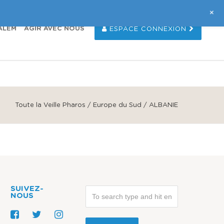
SUIVEZ-NOUS
+
ALEM
AGIR AVEC NOUS
ESPACE CONNEXION
Toute la Veille Pharos
/
Europe du Sud
/ ALBANIE
SUIVEZ-
NOUS