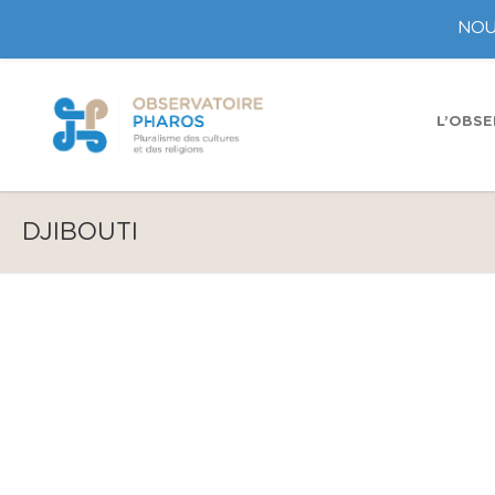
NOU
L’OBSE
DJIBOUTI