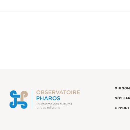
QUI SO
NOS PA
OPPORT