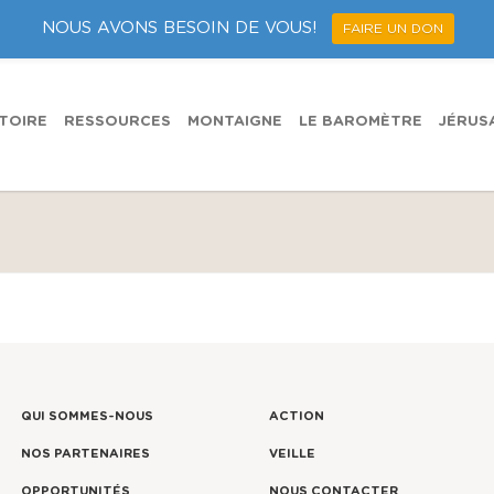
NOUS AVONS BESOIN DE VOUS!
FAIRE UN DON
TOIRE
RESSOURCES
MONTAIGNE
LE BAROMÈTRE
JÉRUS
QUI SOMMES-NOUS
ACTION
NOS PARTENAIRES
VEILLE
OPPORTUNITÉS
NOUS CONTACTER