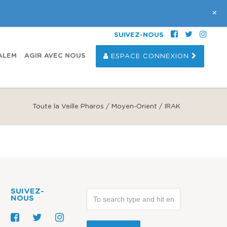
+
SUIVEZ-NOUS
ALEM
AGIR AVEC NOUS
ESPACE CONNEXION
Toute la Veille Pharos
/
Moyen-Orient
/ IRAK
SUIVEZ-
NOUS