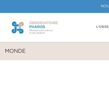
NOU
L’OBSE
MONDE