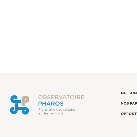
QUI SO
NOS PA
OPPORT