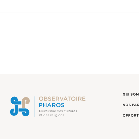
QUI SO
NOS PA
OPPORT