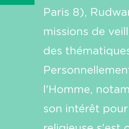
Paris 8), Rudwar
missions de veil
des thématiques
Personnellement
l'Homme, notamm
son intérêt pour 
religieuse s'est 