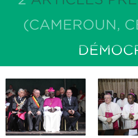
(CAMEROUN, C
DÉMOCR