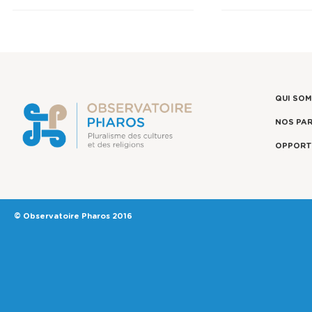
QUI SO
NOS PA
OPPORT
© Observatoire Pharos 2016