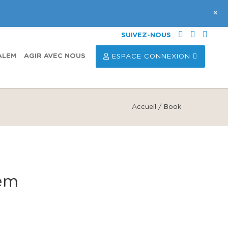
+
SUIVEZ-NOUS
ALEM
AGIR AVEC NOUS
ESPACE CONNEXION
Accueil
/
Book
lem