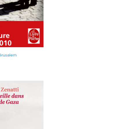
érusalem