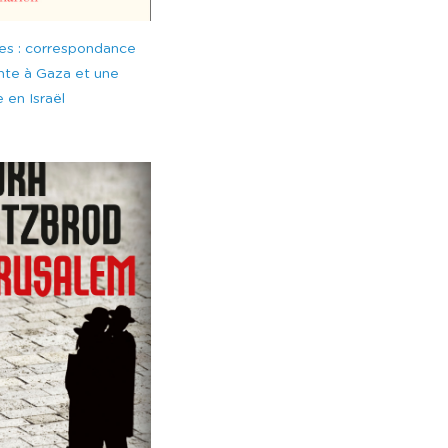
les : correspondance
nte à Gaza et une
 en Israël