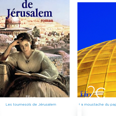
Les tournesols de Jérusalem
La moustache du pap