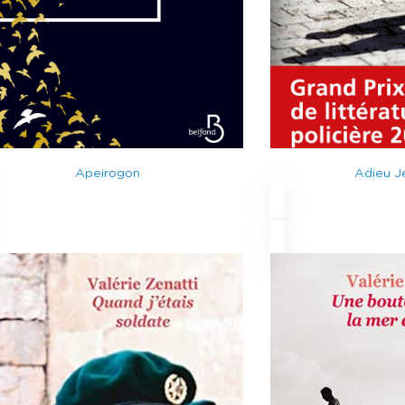
Apeirogon
Adieu J