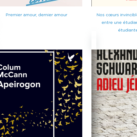
Premier amour, dernier amour
Nos cœurs invincib
entre une étudia
étudiante