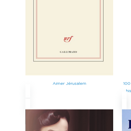
Aimer Jérusalem
100
hi