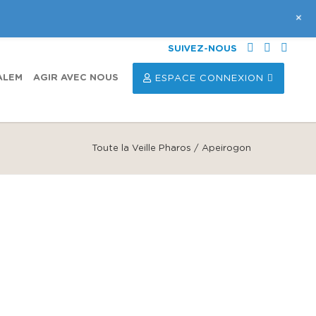
+
SUIVEZ-NOUS
ALEM
AGIR AVEC NOUS
ESPACE CONNEXION
Toute la Veille Pharos
/
Apeirogon