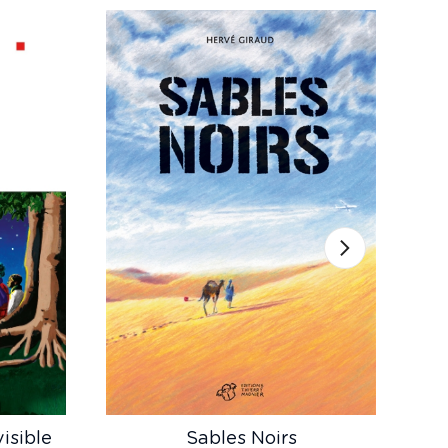
visible
Sables Noirs