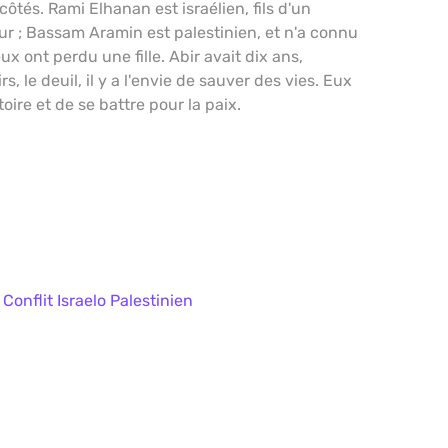
ôtés. Rami Elhanan est israélien, fils d'un
ur ; Bassam Aramin est palestinien, et n'a connu
ux ont perdu une fille. Abir avait dix ans,
s, le deuil, il y a l'envie de sauver des vies. Eux
oire et de se battre pour la paix.
,
Conflit Israelo Palestinien