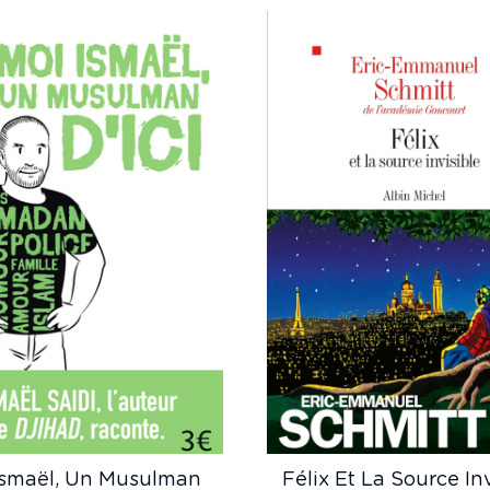
Ismaël, Un Musulman
Félix Et La Source In