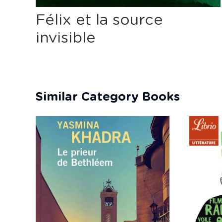
ps
Félix et la source
me
invisible
Similar Category Books