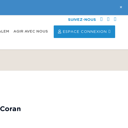
+
SUIVEZ-NOUS
ALEM
AGIR AVEC NOUS
ESPACE CONNEXION
 Coran