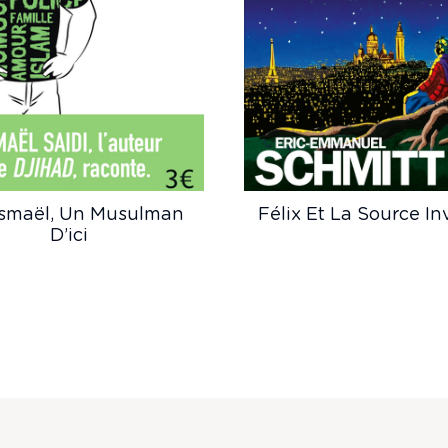
Ismaël, Un Musulman
Félix Et La Source In
D’ici