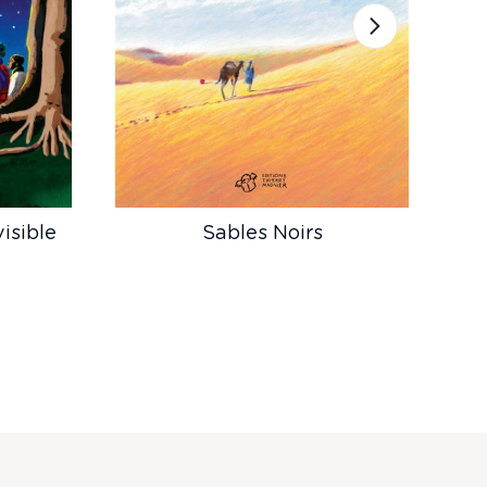
visible
Sables Noirs