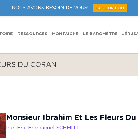
NOUS AVONS BESOIN DE VOUS!
FAIRE UN DON
TOIRE
RESSOURCES
MONTAIGNE
LE BAROMÈTRE
JÉRUS
LEURS DU CORAN
Monsieur Ibrahim Et Les Fleurs Du
Par:
Eric Emmanuel SCHMITT