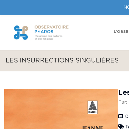
NO
L’OBSE
LES INSURRECTIONS SINGULIÈRES
Les
Par:
C
T