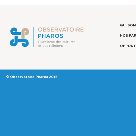
QUI SO
NOS PA
OPPORT
© Observatoire Pharos 2016