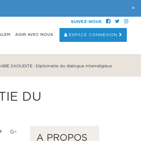
+
SUIVEZ-NOUS
ALEM
AGIR AVEC NOUS
ESPACE CONNEXION
ABIE SAOUDITE : Diplomatie du dialogue interrelig​ieux
TIE DU
A PROPOS