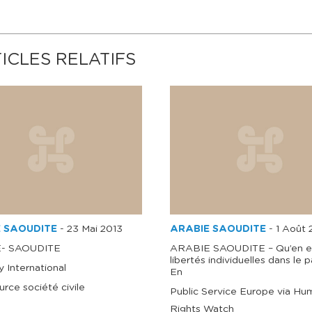
ICLES RELATIFS
 SAOUDITE
-
23 Mai 2013
ARABIE SAOUDITE
-
1 Août 
- SAOUDITE
ARABIE SAOUDITE – Qu’en es
libertés individuelles dans le p
 International
En
urce société civile
Public Service Europe via Hu
Rights Watch