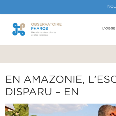
NOU
L’OBSE
EN AMAZONIE, L’ES
DISPARU – EN