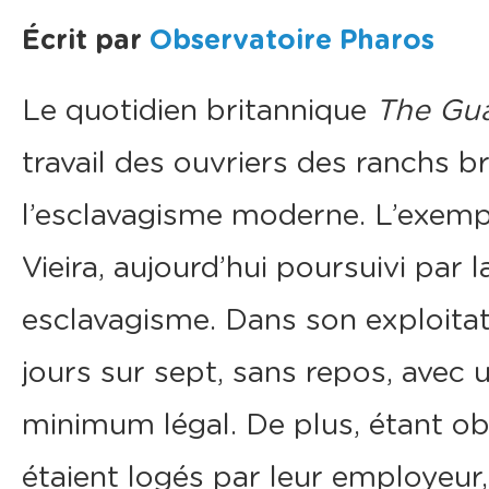
Écrit par
Observatoire Pharos
Le quotidien britannique
The Gu
travail des ouvriers des ranchs b
l’esclavagisme moderne. L’exempl
Vieira, aujourd’hui poursuivi par l
esclavagisme. Dans son exploitatio
jours sur sept, sans repos, avec u
minimum légal. De plus, étant obli
étaient logés par leur employeur,