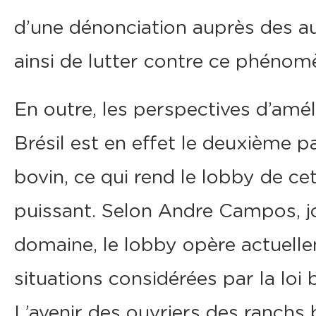
d’une dénonciation auprès des au
ainsi de lutter contre ce phénom
En outre, les perspectives d’amél
Brésil est en effet le deuxième 
bovin, ce qui rend le lobby de c
puissant. Selon Andre Campos, jo
domaine, le lobby opère actuell
situations considérées par la loi
L’avenir des ouvriers des ranchs 