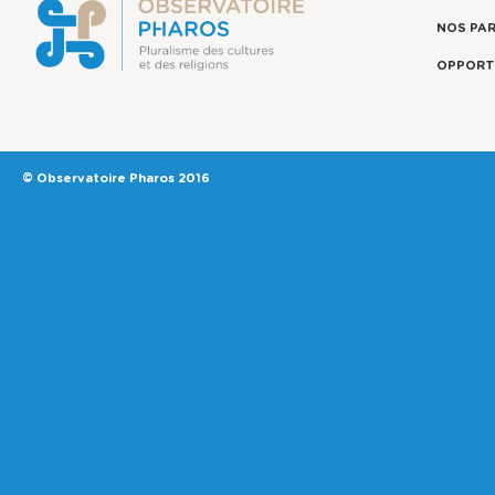
NOS PA
OPPORT
© Observatoire Pharos 2016