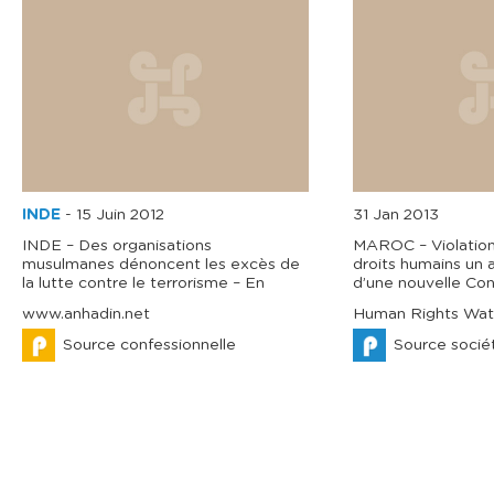
INDE
-
15 Juin 2012
31 Jan 2013
INDE – Des organisations
MAROC – Violation
musulmanes dénoncent les excès de
droits humains un 
la lutte contre le terrorisme – En
d’une nouvelle Cons
www.anhadin.net
Human Rights Wat
Source confessionnelle
Source sociét