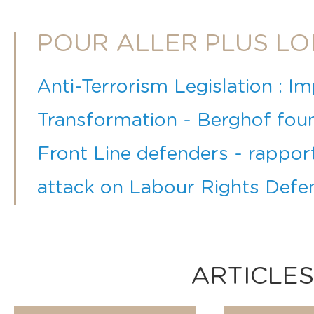
POUR ALLER PLUS LO
Anti-Terrorism Legislation : I
Transformation - Berghof fou
Front Line defenders - rapport
attack on Labour Rights Defe
ARTICLES