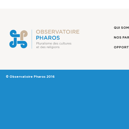
QUI SO
NOS PA
OPPORT
© Observatoire Pharos 2016