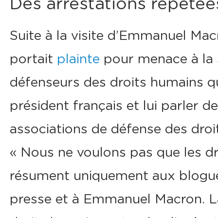
Des arrestations répétée
Suite à la visite d’Emmanuel Mac
portait
plainte
pour menace à la s
défenseurs des droits humains qu
président français et lui parler d
associations de défense des dro
« Nous ne voulons pas que les d
résument uniquement aux blogueur
presse et à Emmanuel Macron. La