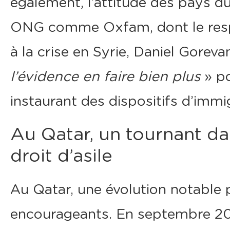
également, l’attitude des pays d
ONG comme Oxfam, dont le respo
à la crise en Syrie, Daniel Goreva
l’évidence en faire bien plus
» po
instaurant des dispositifs d’immig
Au Qatar, un tournant da
droit d’asile
Au Qatar, une évolution notable 
encourageants. En septembre 2018