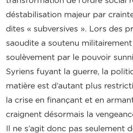
transformation de l’ordre social 
déstabilisation majeur par crain
dites « subversives ». Lors des p
saoudite a soutenu militairemen
soulèvement par le pouvoir sunni
Syriens fuyant la guerre, la polit
matière est d’autant plus restric
la crise en finançant et en arman
craignent désormais la vengeance
Il ne s’agit donc pas seulement d