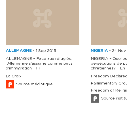
ALLEMAGNE
-
1 Sep 2015
NIGERIA
-
24 Nov
ALLEMAGNE – Face aux réfugiés,
NIGERIA – Quelles
l’Allemagne s’assume comme pays
persécutions de p
d’immigration – Fr
chrétiennes? – En
La Croix
Freedom Declared 
Parliamentary Grou
Source médiatique
Freedom of Religio
Source instit