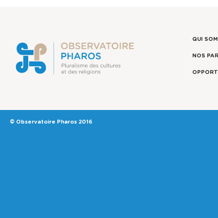
QUI SO
NOS PA
OPPORT
© Observatoire Pharos 2016