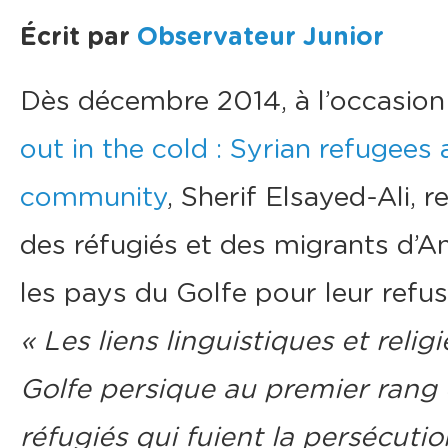
Écrit par
Observateur Junior
Dès décembre 2014, à l’occasion
out in the cold : Syrian refugees
community
, Sherif Elsayed-Ali,
des réfugiés et des migrants d’Am
les pays du Golfe pour leur refus d
« Les liens linguistiques et reli
Golfe persique au premier rang d
ré
fugiés qui fuient la persécuti