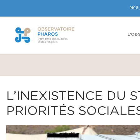
NOU
L’OB
L’INEXISTENCE DU 
PRIORITÉS SOCIALES