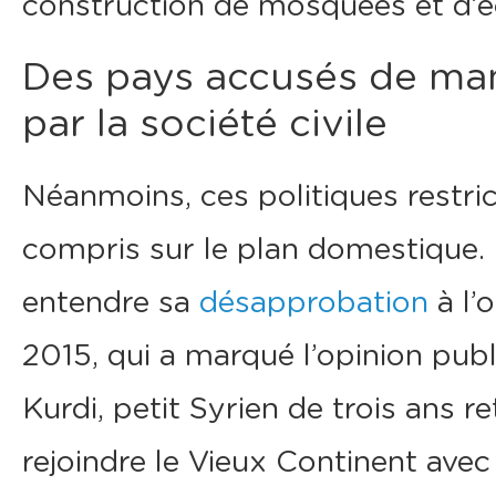
construction de mosquées et d’é
Des pays accusés de man
par la société civile
Néanmoins, ces politiques restric
compris sur le plan domestique. La
entendre sa
désapprobation
à l’
2015, qui a marqué l’opinion publi
Kurdi, petit Syrien de trois ans 
rejoindre le Vieux Continent avec