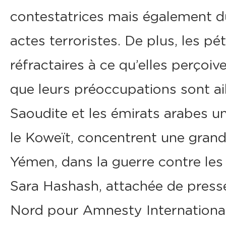
contestatrices mais également du
actes terroristes. De plus, les p
réfractaires à ce qu’elles perço
que leurs préoccupations sont ail
Saoudite et les émirats arabes un
le Koweït, concentrent une grande
Yémen, dans la guerre contre les 
Sara Hashash, attachée de press
Nord pour Amnesty International