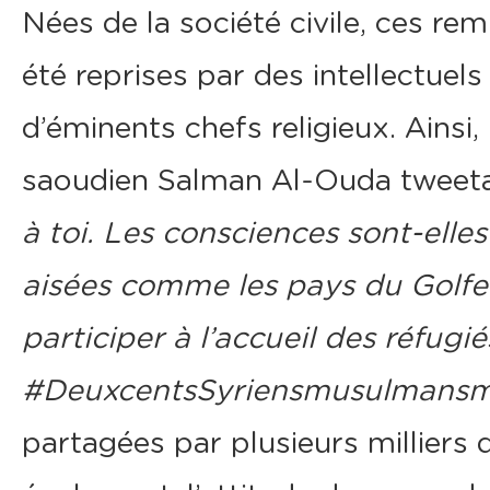
Nées de la société civile, ces re
été reprises par des intellectue
d’éminents chefs religieux. Ainsi,
saoudien Salman Al-Ouda tweetai
à toi. Les consciences sont-elle
aisées comme les pays du Golfe 
participer à l’accueil des ré
fugi
é
#DeuxcentsSyriensmusulmansm
partagées par plusieurs milliers d