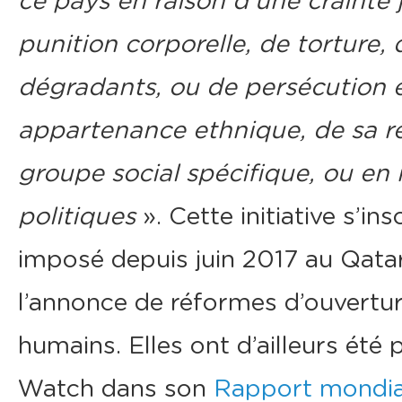
ce pays en raison d’une crainte 
punition corporelle, de torture,
dégradants, ou de persécution e
appartenance ethnique, de sa rel
groupe social spécifique, ou en 
politiques
». Cette initiative s’i
imposé depuis juin 2017 au Qatar
l’annonce de réformes d’ouvertur
humains. Elles ont d’ailleurs ét
Watch dans son
Rapport mondia