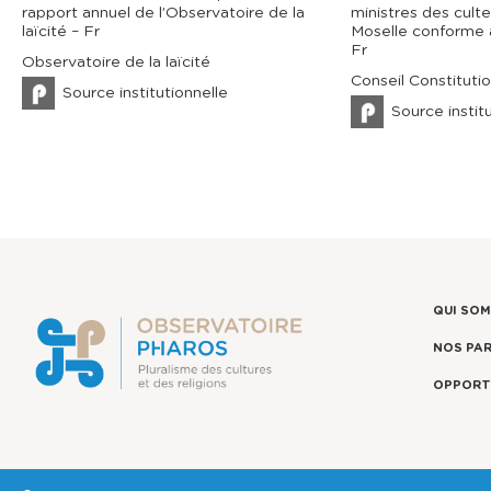
rapport annuel de l’Observatoire de la
ministres des cult
laïcité – Fr
Moselle conforme à
Fr
Observatoire de la laïcité
Conseil Constituti
Source institutionnelle
Source instit
QUI SO
NOS PA
OPPORT