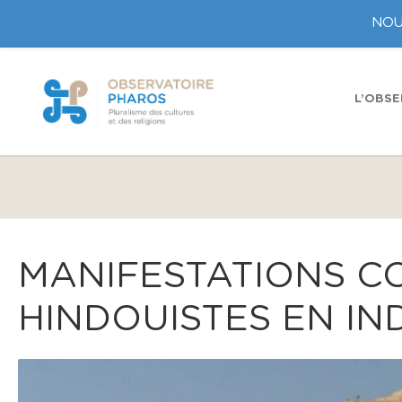
NOU
L’OBSE
MANIFESTATIONS C
HINDOUISTES EN IND