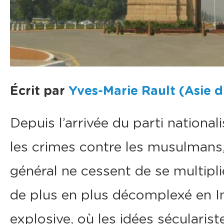
Écrit par
Yves-Marie Rault (Asie 
Depuis l’arrivée du parti nationa
les crimes contre les musulmans, 
général ne cessent de se multipli
de plus en plus décomplexé en In
explosive, où les idées sécularis