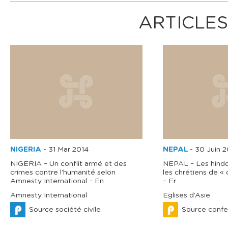
ARTICLES
NIGERIA
-
31 Mar 2014
NEPAL
-
30 Juin 2
NIGERIA – Un conflit armé et des
NEPAL – Les hindo
crimes contre l’humanité selon
les chrétiens de «
Amnesty International – En
– Fr
Amnesty International
Eglises d’Asie
Source société civile
Source confe