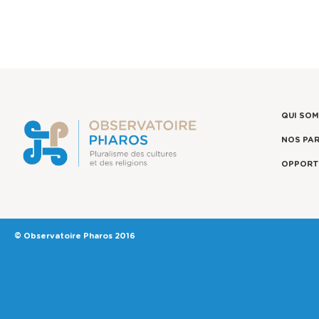
QUI SO
NOS PA
OPPORT
© Observatoire Pharos 2016