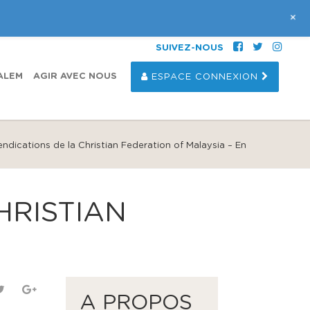
+
SUIVEZ-NOUS
ALEM
AGIR AVEC NOUS
ESPACE CONNEXION
ndicat​ions de la Christian Federation of Malaysia – En
HRISTIAN
A PROPOS