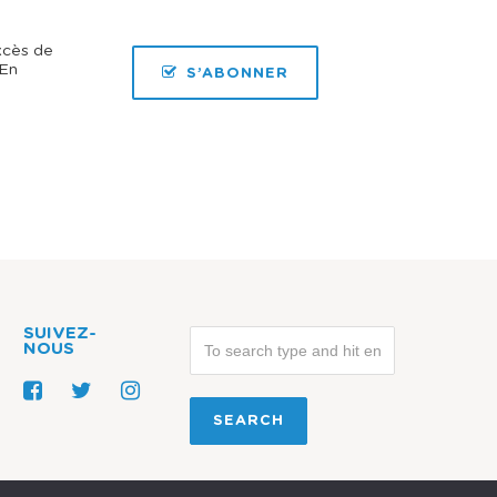
xcès de
 En
S’ABONNER
SUIVEZ-
NOUS