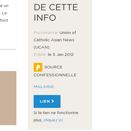
DE CETTE
cé un
. La
INFO
 font
Provenance
Union of
Catholic Asian News
(UCAN)
Publié
le 5 Jan 2012
SOURCE
CONFESSIONNELLE
MALAISIE
LIEN
Si le lien ne fonctionne
plus,
cliquez ici