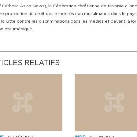
Catholic Asian News), la Fédération chrétienne de Malaisie a lan
ure protection du droit des minorités non musulmanes dans le pays
la lutte contre les discriminations dans les médias et devant la loi
tion œcuménique.
ICLES RELATIFS