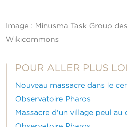
Image : Minusma Task Group dese
Wikicommons
POUR ALLER PLUS LO
Nouveau massacre dans le cent
Observatoire Pharos
Massacre d'un village peul au 
Observatoire Pharos