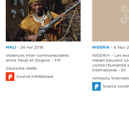
MALI
-
24 Avr 2018
NIGERIA
-
6 Nov 
Violences inter-communautaires
NIGERIA – Les ex
entre Peuls et Dogons – FR
Haram peuvent con
contre l’humanité
Deutsche Welle
International – En
Source médiatique
Amnesty Internati
Source sociét