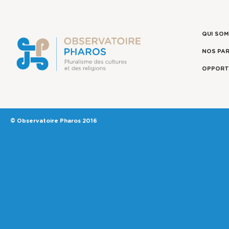
QUI SO
NOS PA
OPPORT
© Observatoire Pharos 2016