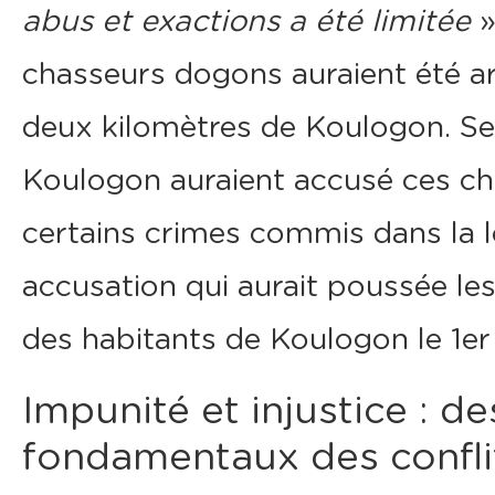
abus et exactions a été limitée
»
chasseurs dogons auraient été arr
deux kilomètres de Koulogon. Sel
Koulogon auraient accusé ces ch
certains crimes commis dans la lo
accusation qui aurait poussée le
des habitants de Koulogon le 1er 
Impunité et injustice : d
fondamentaux des confl