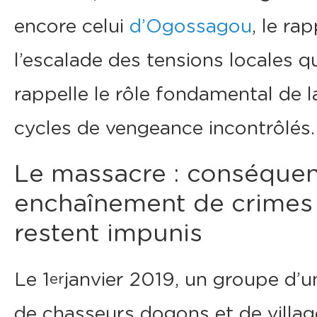
encore celui
d’Ogossagou
, le ra
l’escalade des tensions locales q
rappelle le rôle fondamental de l
cycles de vengeance incontrôlés.
Le massacre : conséquen
enchaînement de crimes 
restent impunis
Le 1
janvier 2019, un groupe d’u
er
de chasseurs dogons et de villa