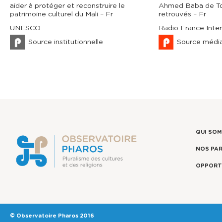
aider à protéger et reconstruire le
Ahmed Baba de T
patrimoine culturel du Mali – Fr
retrouvés – Fr
UNESCO
Radio France Inter
Source institutionnelle
Source médi
QUI SO
NOS PA
OPPORT
© Observatoire Pharos 2016