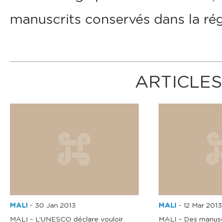
manuscrits conservés dans la régi
ARTICLES
MALI
-
30 Jan 2013
MALI
-
12 Mar 2013
MALI – L’UNESCO déclare vouloir
MALI – Des manusc