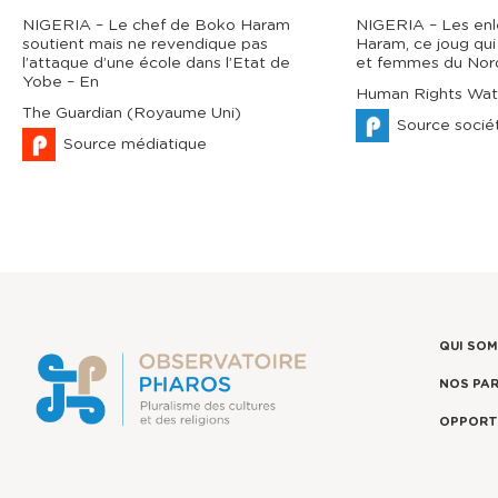
NIGERIA – Le chef de Boko Haram
NIGERIA – Les en
soutient mais ne revendique pas
Haram, ce joug qui 
l’attaque d’une école dans l’Etat de
et femmes du Nor
Yobe – En
Human Rights Wat
The Guardian (Royaume Uni)
Source sociét
Source médiatique
QUI SO
NOS PA
OPPORT