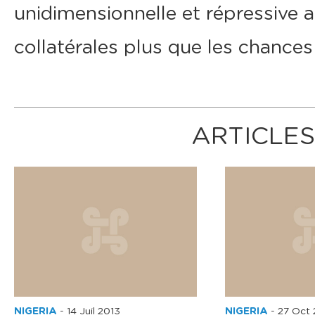
unidimensionnelle et répressive
collatérales plus que les chances
ARTICLES
NIGERIA
-
14 Juil 2013
NIGERIA
-
27 Oct 