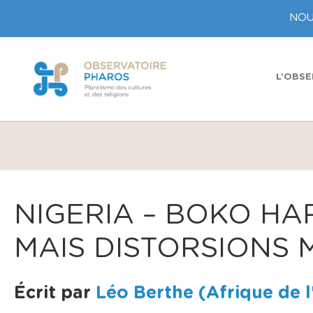
NOU
L’OBSE
NIGERIA – BOKO H
MAIS DISTORSIONS 
Écrit par
Léo Berthe (Afrique de l