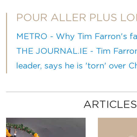
POUR ALLER PLUS LO
METRO - Why Tim Farron's fai
THE JOURNAL.IE - Tim Farron 
leader, says he is 'torn' over C
ARTICLES