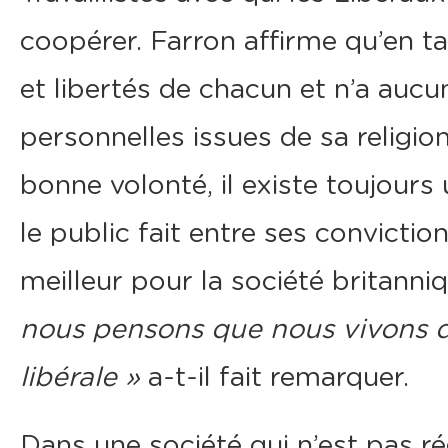
coopérer. Farron affirme qu’en tan
et libertés de chacun et n’a auc
personnelles issues de sa religio
bonne volonté, il existe toujours
le public fait entre ses convictio
meilleur pour la société britanni
nous pensons que nous vivons dé
libérale »
a-t-il fait remarquer.
Dans une société qui n’est pas régi