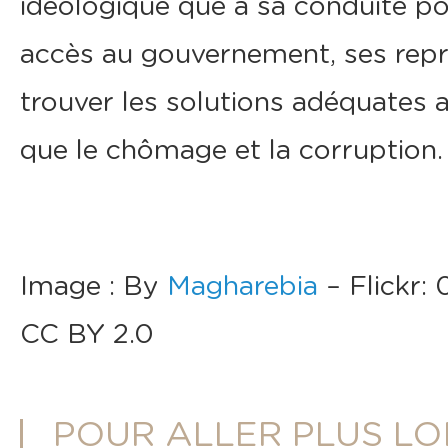
idéologique que à sa conduite pol
accès au gouvernement, ses repré
trouver les solutions adéquates 
que le chômage et la corruption.
Image : By
Magharebia
– Flickr:
CC BY 2.0
POUR ALLER PLUS LO