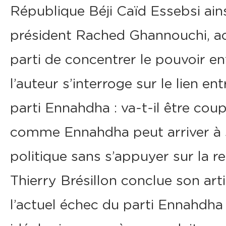
République Béji Caïd Essebsi ain
président Rached Ghannouchi, a
parti de concentrer le pouvoir en
l’auteur s’interroge sur le lien en
parti Ennahdha : va-t-il être cou
comme Ennahdha peut arriver à s
politique sans s’appuyer sur la re
Thierry Brésillon conclue son arti
l’actuel échec du parti Ennahdha 