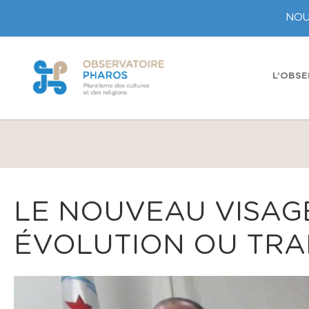
NOU
L’OBSE
LE NOUVEAU VISAGE
ÉVOLUTION OU TRAH