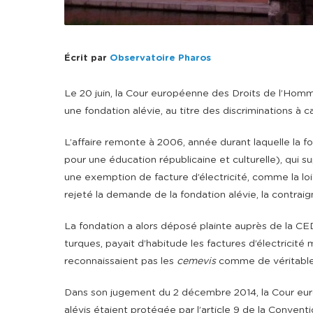
Écrit par
Observatoire Pharos
Le 20 juin, la Cour européenne des Droits de l’Ho
une fondation alévie, au titre des discriminations à ca
L’affaire remonte à 2006, année durant laquelle la f
pour une éducation républicaine et culturelle), qui
une exemption de facture d’électricité, comme la loi 
rejeté la demande de la fondation alévie, la contraig
La fondation a alors déposé plainte auprès de la CEDH
turques, payait d’habitude les factures d’électricité m
reconnaissaient pas les
cemevis
comme de véritables
Dans son jugement du 2 décembre 2014, la Cour europ
alévis étaient protégée par l’article 9 de la Conventio