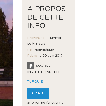
A PROPOS
DE CETTE
INFO
Provenance
Hürriyet
Daily News
Par
Non-indiqué
Publié
le 20 Juin 2017
SOURCE
INSTITUTIONNELLE
TURQUIE
LIEN
Si le lien ne fonctionne