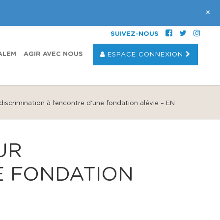
+
SUIVEZ-NOUS
ALEM
AGIR AVEC NOUS
ESPACE CONNEXION
scrimination à l’encontre d’une fondation alévie – EN
UR
E FONDATION