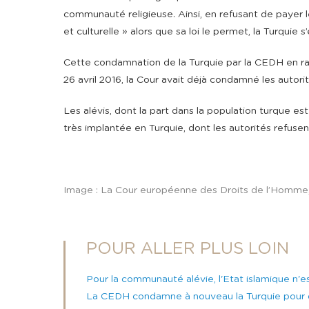
communauté religieuse. Ainsi, en refusant de payer l
et culturelle » alors que sa loi le permet, la Turquie 
Cette condamnation de la Turquie par la CEDH en rais
26 avril 2016, la Cour avait déjà condamné les auto
Les alévis, dont la part dans la population turque es
très implantée en Turquie, dont les autorités refusent
Image : La Cour européenne des Droits de l’Homme
POUR ALLER PLUS LOIN
Pour la communauté alévie, l'Etat islamique n'
La CEDH condamne à nouveau la Turquie pour dis