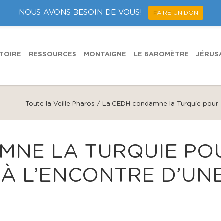
NOUS AVONS BESOIN DE VOUS!
FAIRE UN DON
TOIRE
RESSOURCES
MONTAIGNE
LE BAROMÈTRE
JÉRUS
Toute la Veille Pharos
/
La CEDH condamne la Turquie pour di
MNE LA TURQUIE PO
 À L’ENCONTRE D’UN