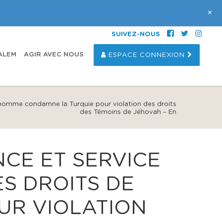
+
SUIVEZ-NOUS
ALEM
AGIR AVEC NOUS
ESPACE CONNEXION
’homme condamne la Turquie pour violation des droits
des Témoins de Jéhovah – En
CE ET SERVICE
ES DROITS DE
UR VIOLATION