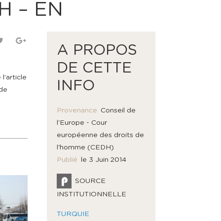
H – EN
A PROPOS
DE CETTE
e
’article
INFO
 de
Provenance
Conseil de
l'Europe - Cour
européenne des droits de
l'homme (CEDH)
Publié
le 3 Juin 2014
SOURCE
INSTITUTIONNELLE
TURQUIE