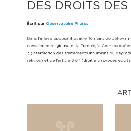
DES DROITS DES
Écrit par
Observatoire Pharos
Dans l’affaire opposant quatre Témoins de Jéhovah tu
conscience religieuse et la Turquie, la Cour europée
3 (interdiction des traitements inhumains ou dégradan
religion) et de l’article 6 § 1 (droit à un procès équita
ART