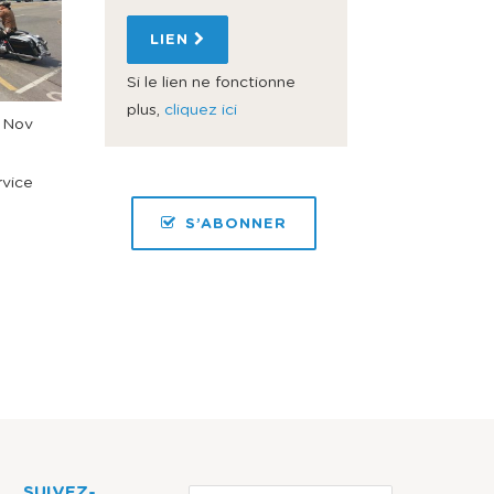
LIEN
Si le lien ne fonctionne
plus,
cliquez ici
 Nov
rvice
S’ABONNER
SUIVEZ-