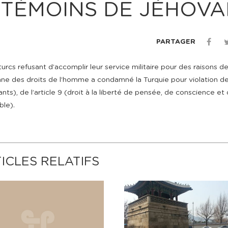
 TÉMOINS DE JÉHOVA
PARTAGER
rcs refusant d’accomplir leur service militaire pour des raisons d
nne des droits de l’homme a condamné la Turquie pour violation de l
ts), de l’article 9 (droit à la liberté de pensée, de conscience et
ble).
ICLES RELATIFS