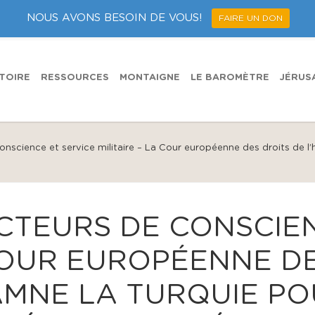
NOUS AVONS BESOIN DE VOUS!
FAIRE UN DON
TOIRE
RESSOURCES
MONTAIGNE
LE BAROMÈTRE
JÉRUS
nscience et service militaire – La Cour européenne des droits de l
CTEURS DE CONSCIEN
 COUR EUROPÉENNE D
MNE LA TURQUIE PO