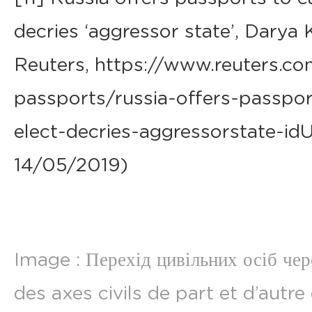
decries ‘aggressor state’, Darya 
Reuters, https://www.reuters.com
passports/russia-offers-passpor
elect-decries-aggressorstate-id
14/05/2019)
Image : Перехід цивільних осіб ч
des axes civils de part et d’autre