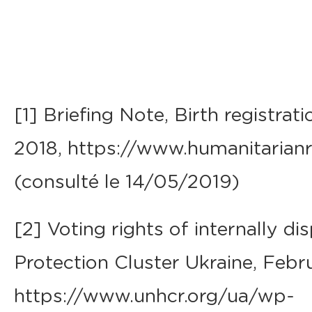
[1] Briefing Note, Birth registrat
2018, https://www.humanitarianr
(consulté le 14/05/2019)
[2] Voting rights of internally di
Protection Cluster Ukraine, Febr
https://www.unhcr.org/ua/wp-