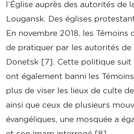
l’Église auprès des autorités de 
Lougansk. Des églises protestant
En novembre 2018, les Témoins de
de pratiquer par les autorités de
Donetsk [7]. Cette politique suit 
ont également banni les Témoins 
plus de viser les lieux de culte d
ainsi que ceux de plusieurs mou
évangéliques, une mosquée a éga
et son imam interrogé [8].