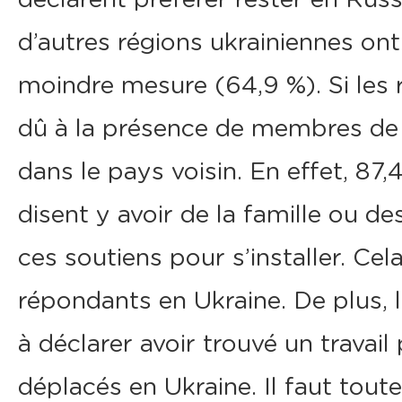
d’autres régions ukrainiennes o
moindre mesure (64,9 %). Si les r
dû à la présence de membres de l
dans le pays voisin. En effet, 87
disent y avoir de la famille ou d
ces soutiens pour s’installer. Ce
répondants en Ukraine. De plus, 
à déclarer avoir trouvé un trava
déplacés en Ukraine. Il faut tout