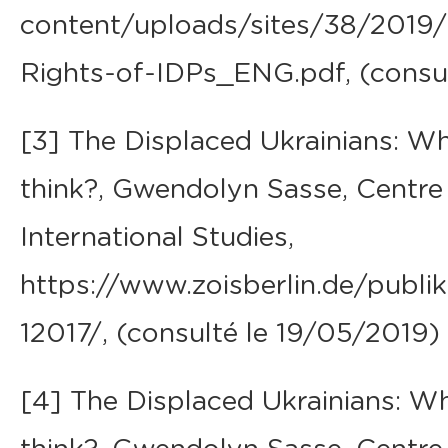
content/uploads/sites/38/2019
Rights-of-IDPs_ENG.pdf, (consu
[3] The Displaced Ukrainians: W
think?, Gwendolyn Sasse, Centre
International Studies,
https://www.zoisberlin.de/publik
12017/, (consulté le 19/05/2019)
[4] The Displaced Ukrainians: W