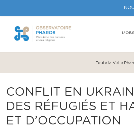
NOU
L’OB
Toute la Veille Pha
CONFLIT EN UKRAINE
DES RÉFUGIÉS ET H
ET D’OCCUPATION