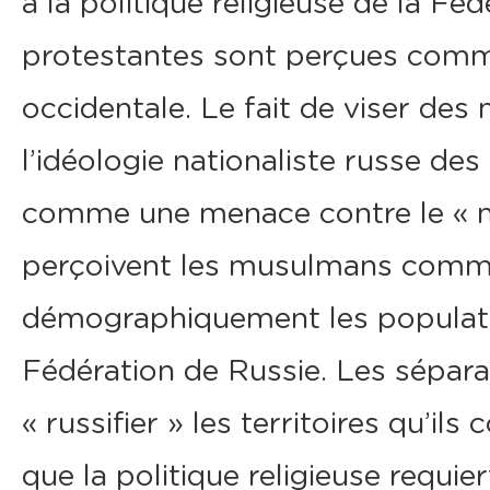
à la politique religieuse de la Fé
protestantes sont perçues comme
occidentale. Le fait de viser des
l’idéologie nationaliste russe des
comme une menace contre le « m
perçoivent les musulmans com
démographiquement les populatio
Fédération de Russie. Les sépara
« russifier » les territoires qu’ils
que la politique religieuse requie