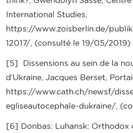
think?, Gwendolyn Sasse, Centre
International Studies,
https://www.zoisberlin.de/publik
12017/, (consulté le 19/05/2019)
[5] Dissensions au sein de la no
d’Ukraine, Jacques Berset, Portai
https://www.cath.ch/newsf/disse
egliseautocephale-dukraine/, (co
[6] Donbas: Luhansk: Orthodox c