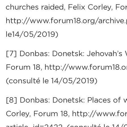
churches raided, Felix Corley, Fo
http://www.forum18.org/archive.
le14/05/2019)
[7] Donbas: Donetsk: Jehovah’s 
Forum 18, http://www.forum18.or
(consulté le 14/05/2019)
[8] Donbas: Donetsk: Places of w
Corley, Forum 18, http://www.fo