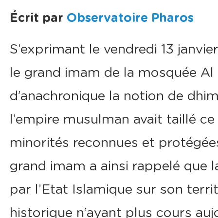
Écrit par
Observatoire Pharos
S’exprimant le vendredi 13 janvier
le grand imam de la mosquée Al 
d’anachronique la notion de dhi
l’empire musulman avait taillé ce
minorités reconnues et protégées
grand imam a ainsi rappelé que l
par l’Etat Islamique sur son terr
historique n’ayant plus cours auj