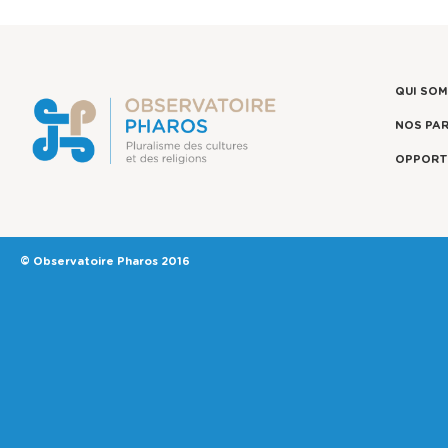
QUI SO
NOS PA
OPPORT
© Observatoire Pharos 2016