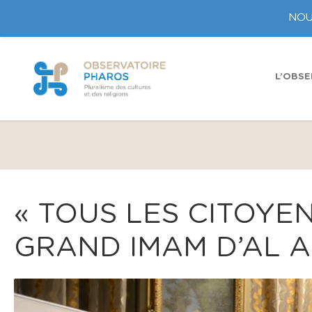
NOU
L’OBSE
« TOUS LES CITOYE
GRAND IMAM D’AL A