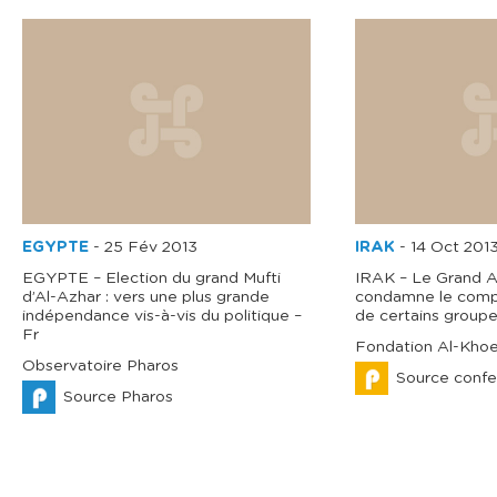
EGYPTE
-
25 Fév 2013
IRAK
-
14 Oct 201
EGYPTE – Election du grand Mufti
IRAK – Le Grand Ay
d’Al-Azhar : vers une plus grande
condamne le comp
indépendance vis-à-vis du politique –
de certains groupes
Fr
Fondation Al-Khoe
Observatoire Pharos
Source confe
Source Pharos