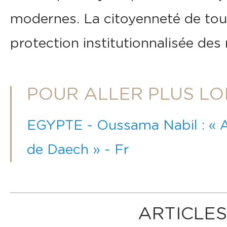
modernes. La citoyenneté de to
protection institutionnalisée des 
POUR ALLER PLUS LO
EGYPTE - Oussama Nabil : « A
de Daech » - Fr
ARTICLES