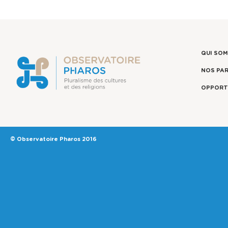
QUI SO
NOS PA
OPPORT
© Observatoire Pharos 2016