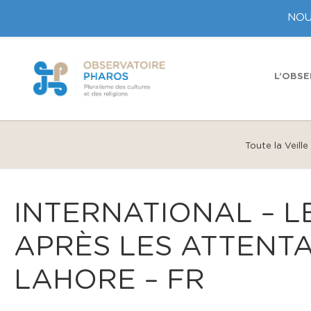
NOU
L’OBSE
Toute la Veill
INTERNATIONAL – L
APRÈS LES ATTENTA
LAHORE – FR