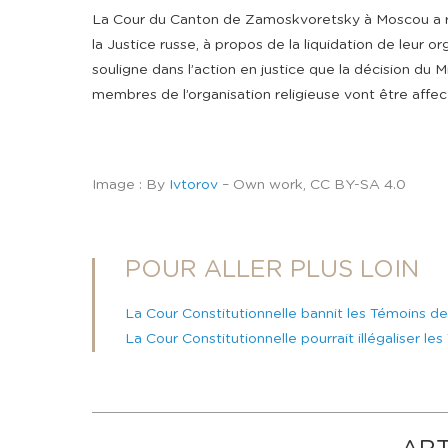
La Cour du Canton de Zamoskvoretsky à Moscou a rej
la Justice russe, à propos de la liquidation de leur o
souligne dans l’action en justice que la décision du M
membres de l’organisation religieuse vont être affec
Image : By
Ivtorov
– Own work, CC BY-SA 4.0
POUR ALLER PLUS LOIN
La Cour Constitutionnelle bannit les Témoins d
La Cour Constitutionnelle pourrait illégaliser 