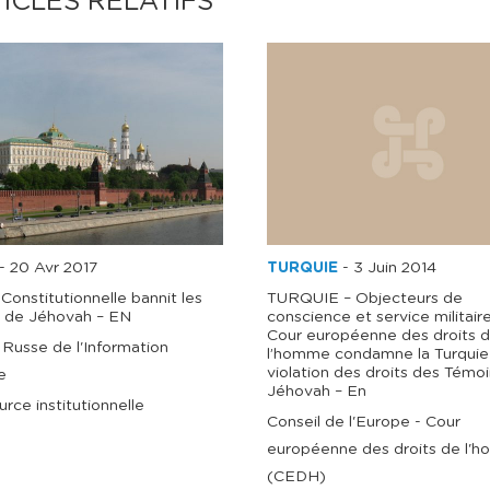
ICLES RELATIFS
-
20 Avr 2017
TURQUIE
-
3 Juin 2014
Constitutionnelle bannit les
TURQUIE – Objecteurs de
 de Jéhovah – EN
conscience et service militair
Cour européenne des droits 
Russe de l'Information
l’homme condamne la Turquie
violation des droits des Témo
e
Jéhovah – En
urce institutionnelle
Conseil de l'Europe - Cour
européenne des droits de l'
(CEDH)