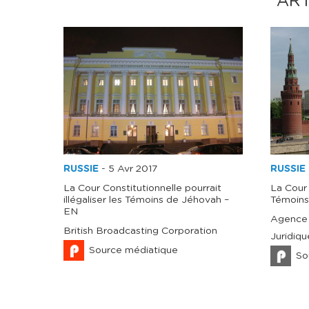
ART
RUSSIE
-
5 Avr 2017
RUSSIE
La Cour Constitutionnelle pourrait
La Cour 
illégaliser les Témoins de Jéhovah –
Témoins
EN
Agence 
British Broadcasting Corporation
Juridiqu
Source médiatique
So