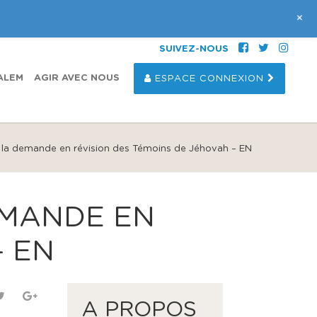
+
SUIVEZ-NOUS
ALEM
AGIR AVEC NOUS
ESPACE CONNEXION
 la demande en révision des Témoins de Jéhovah – EN
EMANDE EN
– EN
A PROPOS