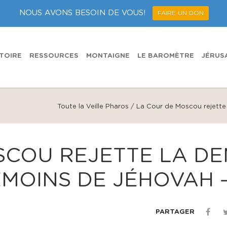
NOUS AVONS BESOIN DE VOUS!
FAIRE UN DON
TOIRE
RESSOURCES
MONTAIGNE
LE BAROMÈTRE
JÉRUS
Toute la Veille Pharos
/
La Cour de Moscou rejette
SCOU REJETTE LA D
ÉMOINS DE JÉHOVAH 
PARTAGER