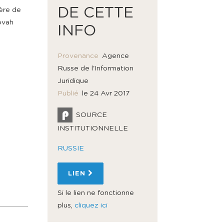
DE CETTE
ère de
hovah
INFO
Provenance
Agence
Russe de l'Information
Juridique
Publié
le 24 Avr 2017
SOURCE
INSTITUTIONNELLE
RUSSIE
LIEN
Si le lien ne fonctionne
plus,
cliquez ici