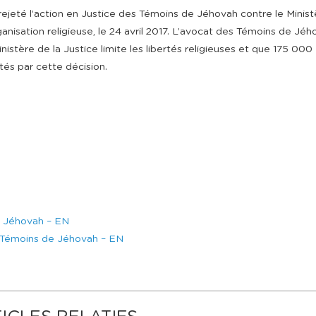
eté l’action en Justice des Témoins de Jéhovah contre le Minist
rganisation religieuse, le 24 avril 2017. L’avocat des Témoins de Jé
inistère de la Justice limite les libertés religieuses et que 175 000
tés par cette décision.
e Jéhovah – EN
les Témoins de Jéhovah – EN