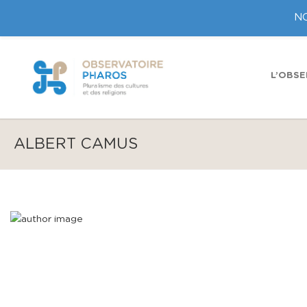
NO
L’OBSE
ALBERT CAMUS