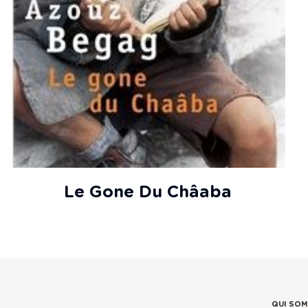
Le Gone Du Châaba
QUI SO