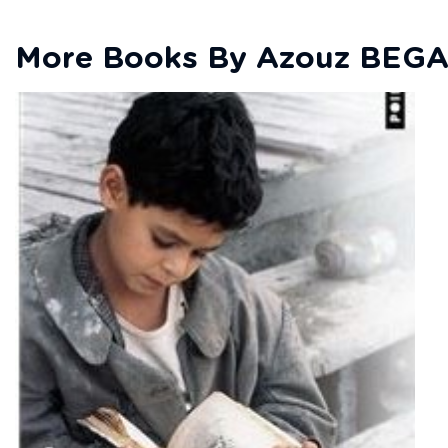
More Books By Azouz BEG