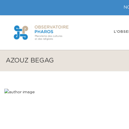
NO
L’OBSE
AZOUZ BEGAG