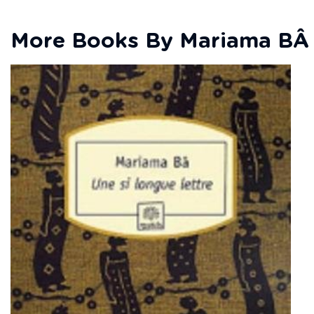
More Books By Mariama BÂ