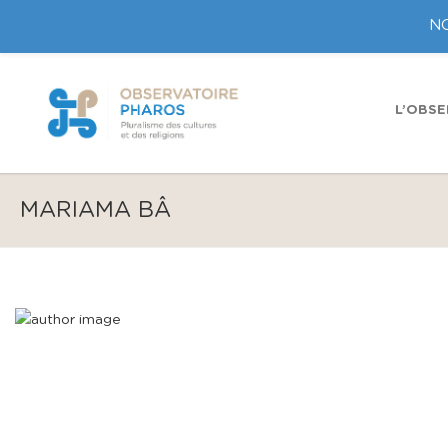
NO
L’OBSE
MARIAMA BÂ