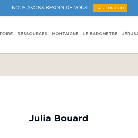
NOUS AVONS BESOIN DE VOUS!
FAIRE UN DON
TOIRE
RESSOURCES
MONTAIGNE
LE BAROMÈTRE
JÉRUS
Julia Bouard