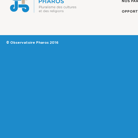
NOS PA
OPPORT
© Observatoire Pharos 2016