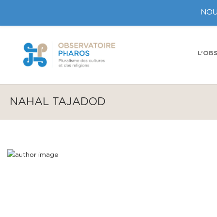
NOU
L’OB
NAHAL TAJADOD