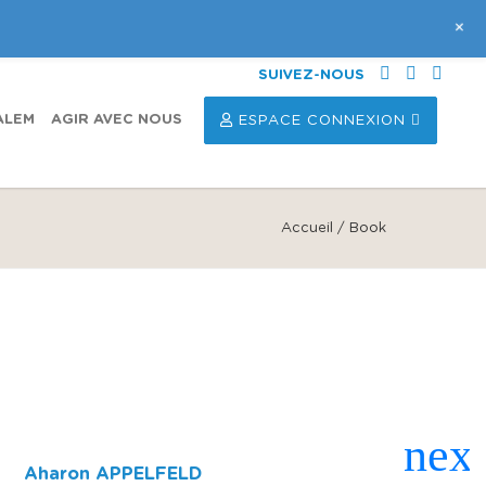
+
SUIVEZ-NOUS
ALEM
AGIR AVEC NOUS
ESPACE CONNEXION
Accueil
/
Book
Aharon APPELFELD