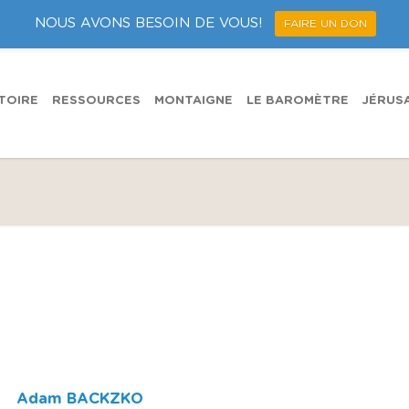
NOUS AVONS BESOIN DE VOUS!
FAIRE UN DON
TOIRE
RESSOURCES
MONTAIGNE
LE BAROMÈTRE
JÉRUS
Adam BACKZKO