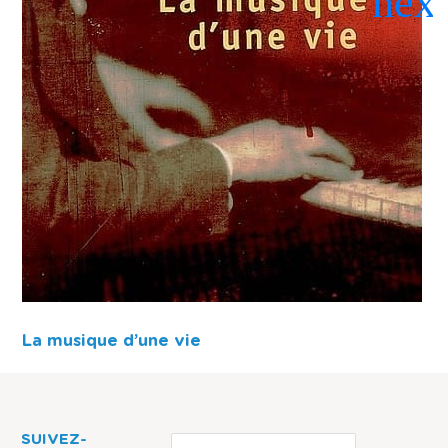
La musique d’une vie
SUIVEZ-