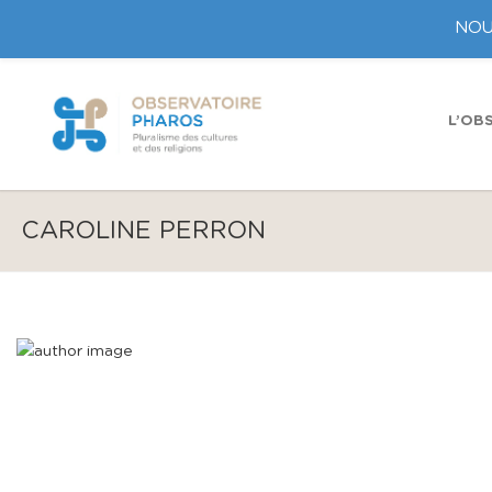
NOU
L’OB
CAROLINE PERRON